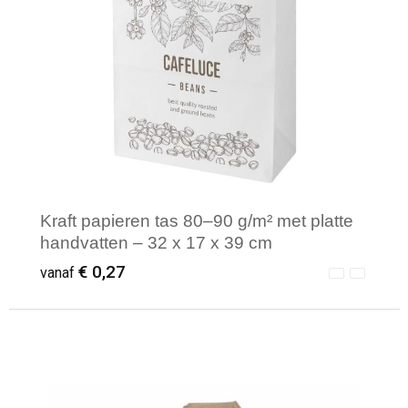
Kraft papieren tas 80–90 g/m² met platte
handvatten – 32 x 17 x 39 cm
€ 0,27
vanaf
Minimale afname: 250