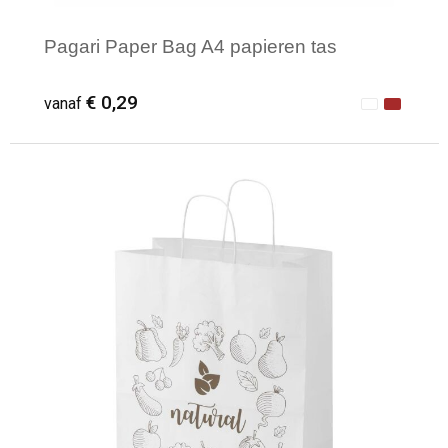
Pagari Paper Bag A4 papieren tas
€ 0,29
vanaf
Minimale afname: 1