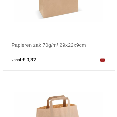
Papieren zak 70g/m² 29x22x9cm
€ 0,32
vanaf
Minimale afname: 1