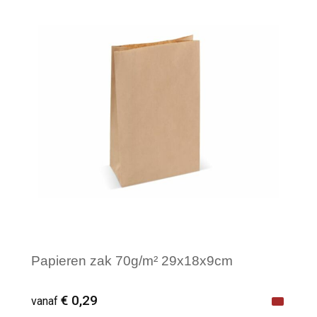
Minimale afname: 1
Papieren zak 70g/m² 29x18x9cm
€ 0,29
vanaf