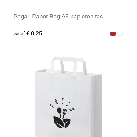
Pagari Paper Bag A5 papieren tas
€ 0,25
vanaf
Minimale afname: 1