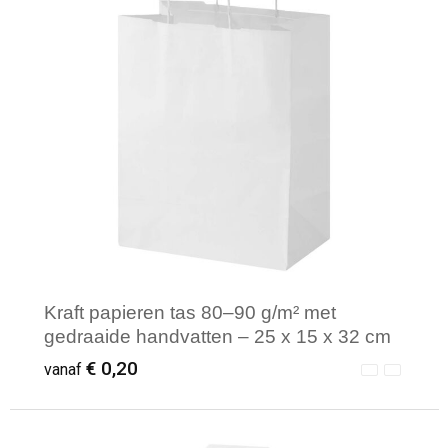
Kraft papieren tas 80–90 g/m² met
gedraaide handvatten – 25 x 15 x 32 cm
€ 0,20
vanaf