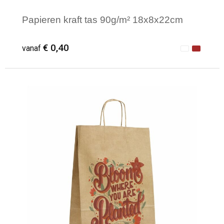
Papieren kraft tas 90g/m² 18x8x22cm
€ 0,40
vanaf
Minimale afname: 1