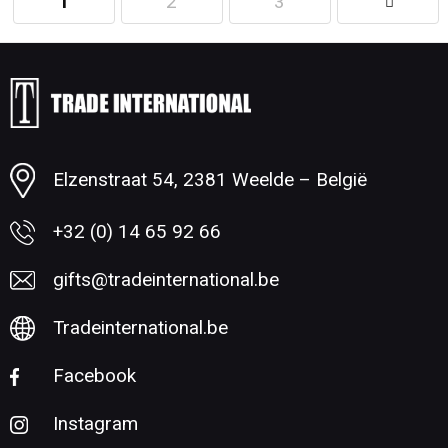
1
2
3
Minimale afname: 250
Elzenstraat 54, 2381 Weelde – België
+32 (0) 14 65 92 66
gifts@tradeinternational.be
Tradeinternational.be
Facebook
Instagram