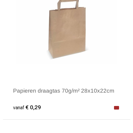
Papieren draagtas 70g/m² 28x10x22cm
€ 0,29
vanaf