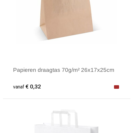
Papieren draagtas 70g/m² 26x17x25cm
€ 0,32
vanaf
Minimale afname: 1