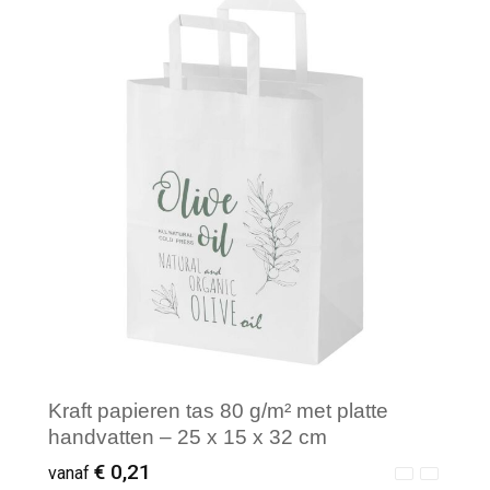
Minimale afname: 250
Kraft papieren tas 80 g/m² met platte
handvatten – 25 x 15 x 32 cm
€ 0,21
vanaf