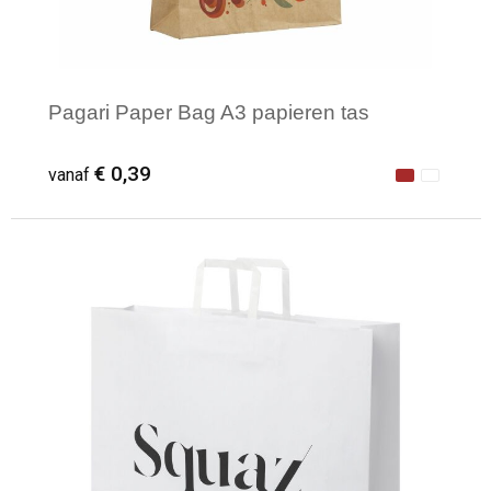
Pagari Paper Bag A3 papieren tas
€ 0,39
vanaf
Minimale afname: 1