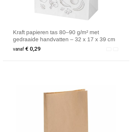
Kraft papieren tas 80–90 g/m² met
gedraaide handvatten – 32 x 17 x 39 cm
€ 0,29
vanaf
Minimale afname: 250