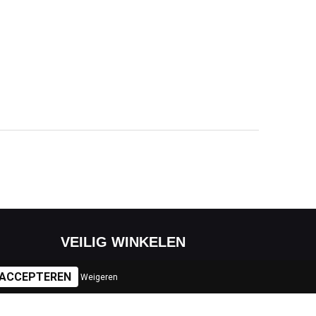
VEILIG WINKELEN
Weigeren
Algemene voorwaarden