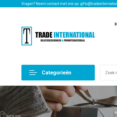
Vragen? Neem contact met ons op: gifts@tradeinternatio
Categorieën