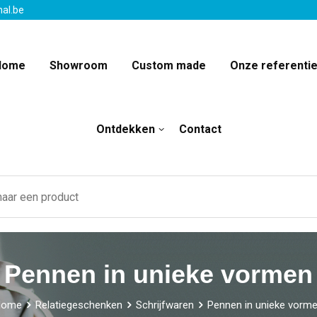
nal.be
Home
Showroom
Custom made
Onze referenti
Ontdekken
Contact
Pennen in unieke vormen
Home
Relatiegeschenken
Schrijfwaren
Pennen in unieke vorm