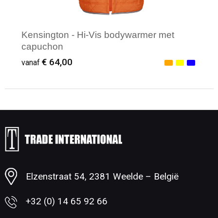
Kensington - Hi-Vis bodywarmer met
capuchon
€ 64,00
vanaf
Minimale afname: 1
Elzenstraat 54, 2381 Weelde – België
+32 (0) 14 65 92 66