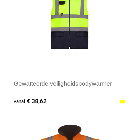
Gewatteerde veiligheidsbodywarmer
€ 38,62
vanaf
Minimale afname: 1