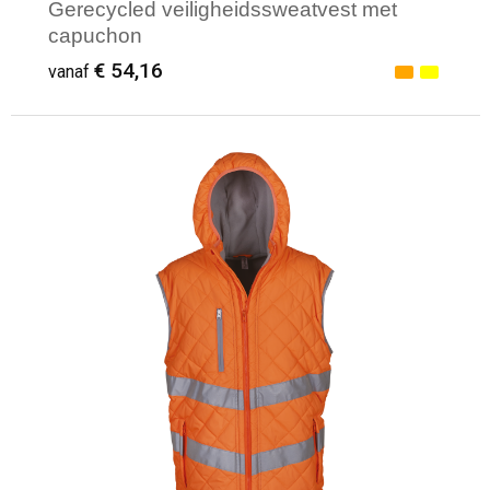
Gerecycled veiligheidssweatvest met
capuchon
€ 54,16
vanaf
Minimale afname: 1