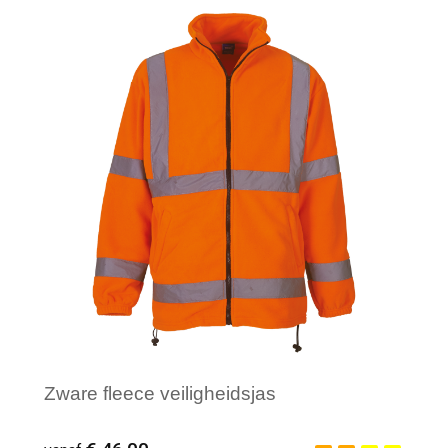
Minimale afname: 1
Zware fleece veiligheidsjas