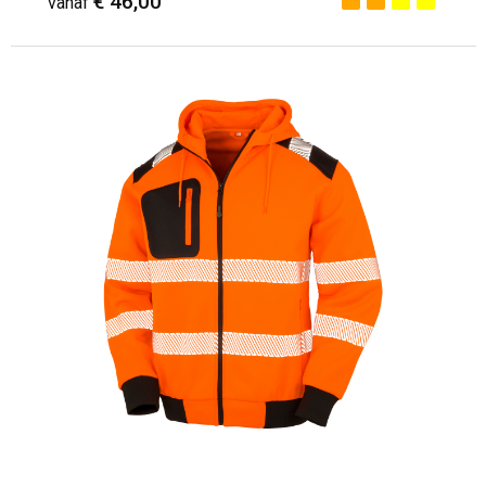
€ 46,00
vanaf
Minimale afname: 1