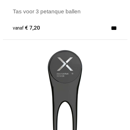
Tas voor 3 petanque ballen
€ 7,20
vanaf
Minimale afname: 1