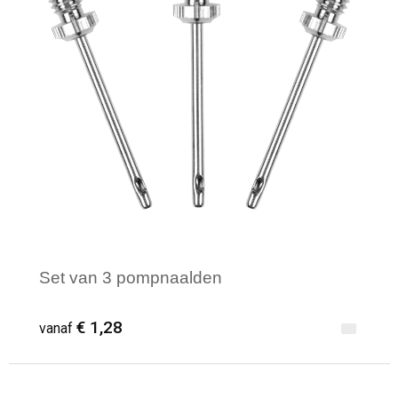
Set van 3 pompnaalden
€ 1,28
vanaf