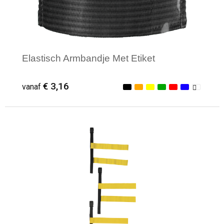
Elastisch Armbandje Met Etiket
€ 3,16
vanaf
Minimale afname: 1