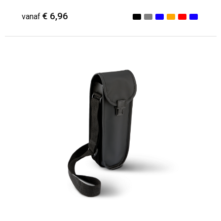
€ 6,96
vanaf
Minimale afname: 1