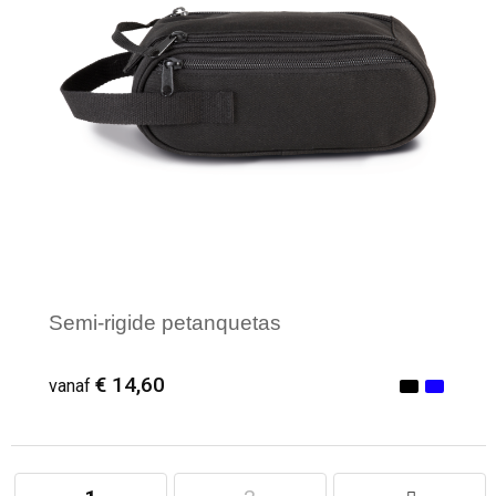
Semi-rigide petanquetas
€ 14,60
vanaf