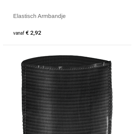
Elastisch Armbandje
€ 2,92
vanaf
Minimale afname: 1