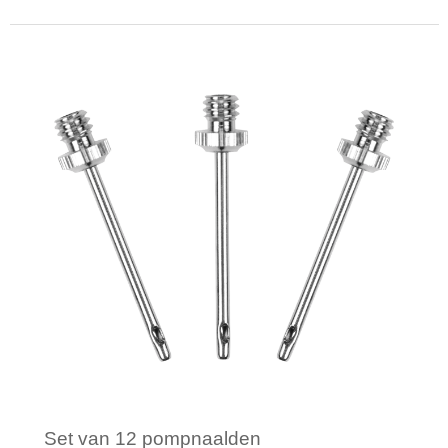
Minimale afname: 1
Set van 12 pompnaalden