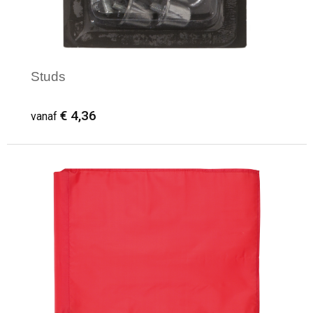
Studs
€ 4,36
vanaf
Minimale afname: 1