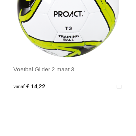
Voetbal Glider 2 maat 3
€ 14,22
vanaf
Minimale afname: 1