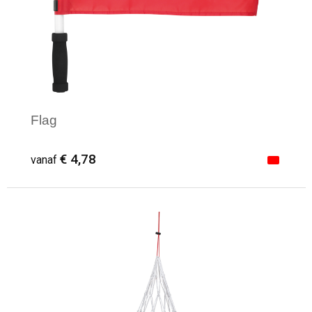
Flag
€ 4,78
vanaf
Minimale afname: 1