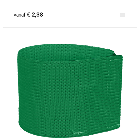
€ 2,38
vanaf
Minimale afname: 1