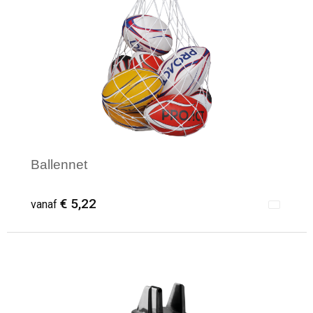
Ballennet
€ 5,22
vanaf
Minimale afname: 1