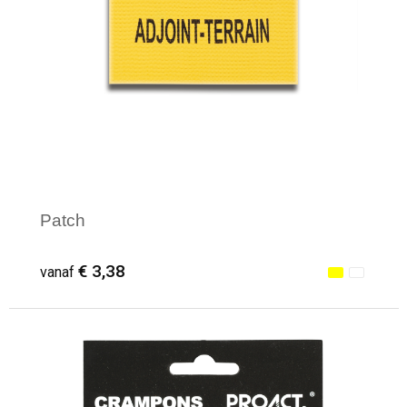
Patch
€ 3,38
vanaf
Minimale afname: 1