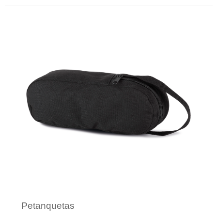
Minimale afname: 1
Petanquetas