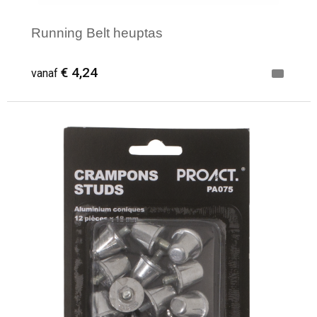
Running Belt heuptas
€ 4,24
vanaf
Minimale afname: 1