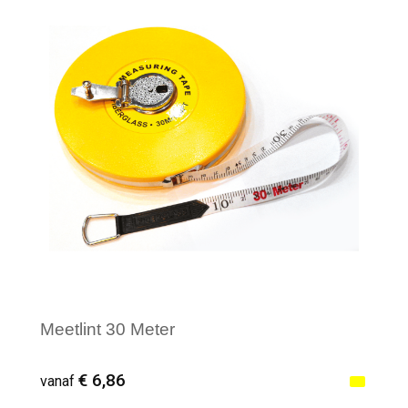
Minimale afname: 1
Meetlint 30 Meter
€ 6,86
vanaf