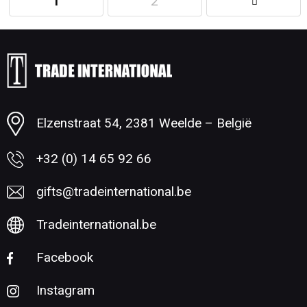
1
2
Minimale afname: 1
Elzenstraat 54, 2381 Weelde – België
+32 (0) 14 65 92 66
gifts@tradeinternational.be
Tradeinternational.be
Facebook
Instagram