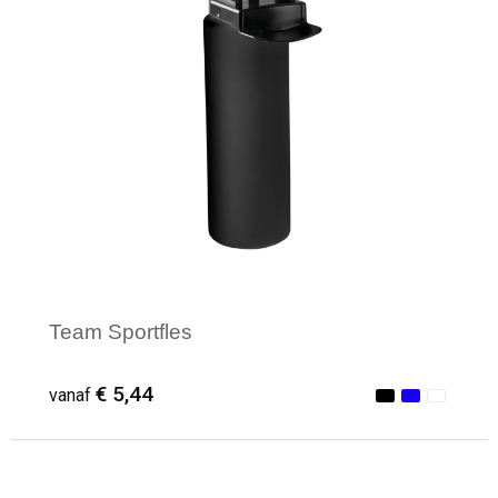
Team Sportfles
€ 5,44
vanaf