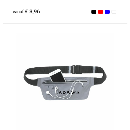
€ 3,96
vanaf
Minimale afname: 1