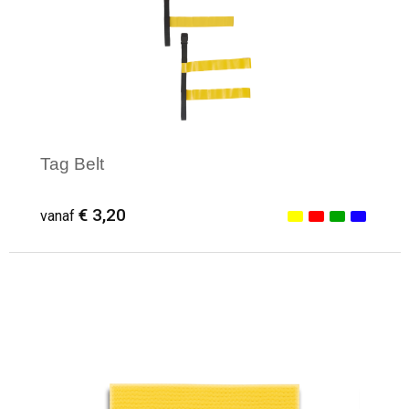
Tag Belt
€ 3,20
vanaf
Minimale afname: 1