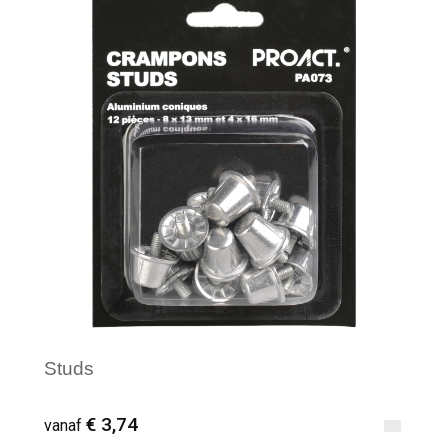
Minimale afname: 1
Studs
€ 3,74
vanaf