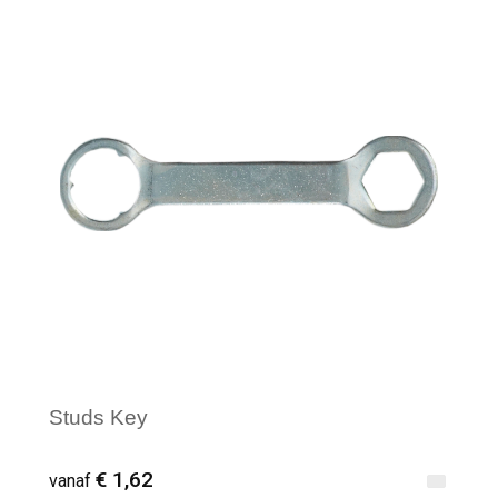
Minimale afname: 1
Studs Key
€ 1,62
vanaf