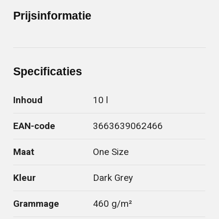
Prijsinformatie
Specificaties
Inhoud
10 l
EAN-code
3663639062466
Maat
One Size
Kleur
Dark Grey
Grammage
460 g/m²