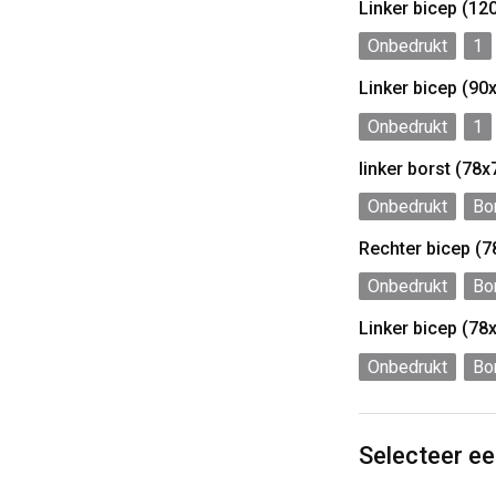
Linker bicep (1
Onbedrukt
1
Linker bicep (9
Onbedrukt
1
linker borst (78
Onbedrukt
Bo
Rechter bicep (
Onbedrukt
Bo
Linker bicep (7
Onbedrukt
Bo
Selecteer e