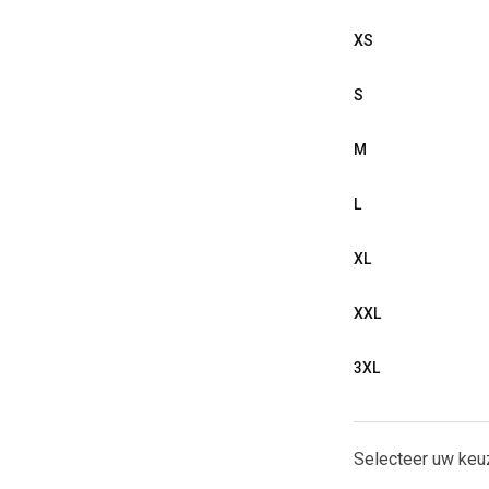
XS
S
M
L
XL
XXL
3XL
Selecteer uw keu