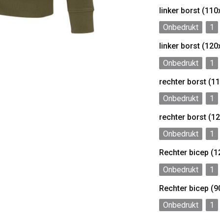
linker borst (1
Onbedrukt
1
linker borst (1
Onbedrukt
1
rechter borst (
Onbedrukt
1
rechter borst (
Onbedrukt
1
Rechter bicep (
Onbedrukt
1
Rechter bicep (
Onbedrukt
1