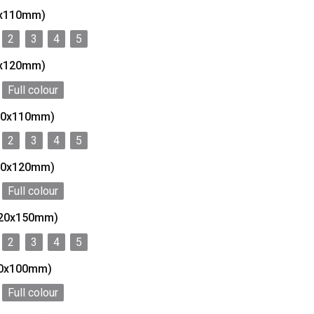
10x110mm)
2
3
4
5
20x120mm)
Full colour
110x110mm)
2
3
4
5
120x120mm)
Full colour
120x150mm)
2
3
4
5
90x100mm)
Full colour