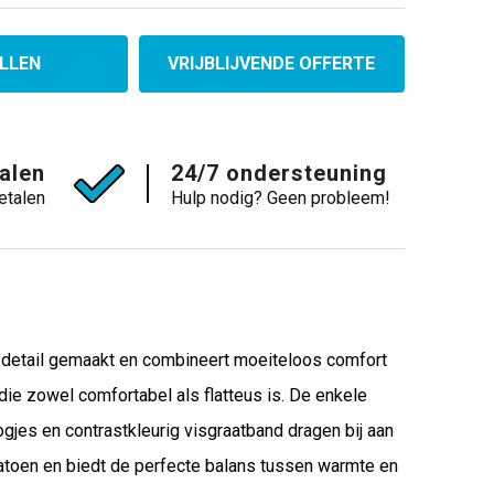
LLEN
VRIJBLIJVENDE OFFERTE
talen
24/7 ondersteuning
etalen
Hulp nodig? Geen probleem!
or detail gemaakt en combineert moeiteloos comfort
die zowel comfortabel als flatteus is. De enkele
gjes en contrastkleurig visgraatband dragen bij aan
atoen en biedt de perfecte balans tussen warmte en