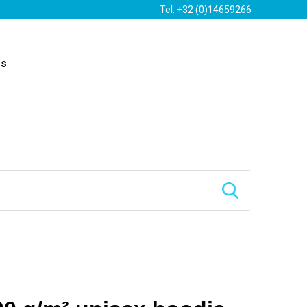
Tel. +32 (0)14659266
es