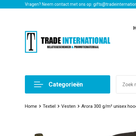
Vragen? Neem contact met ons op: gifts@tradeinternatio
Categorieën
Home
Textiel
Vesten
Arora 300 g/m² unisex hoodi