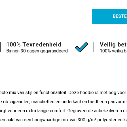
BESTE
100% Tevredenheid
Veilig be
Binnen 30 dagen gegarandeerd
100% veilig b
ecte mix van stijl en functionaliteit. Deze hoodie is met oog vo
e rib zijpanelen, manchetten en onderkant en biedt een pasvorm 
rgt voor een extra laagje comfort. Gegraveerde antiekzilveren oo
 gemaakt van een hoogwaardige mix van 300 g/m² polyester en k