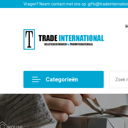
Vragen? Neem contact met ons op: gifts@tradeinternatio
Categorieën