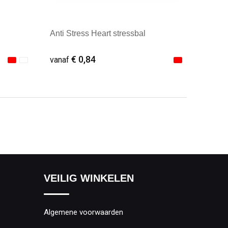
Anti Stress Heart stressbal
€ 0,84
vanaf
Minimale afname: 1
VEILIG WINKELEN
Algemene voorwaarden