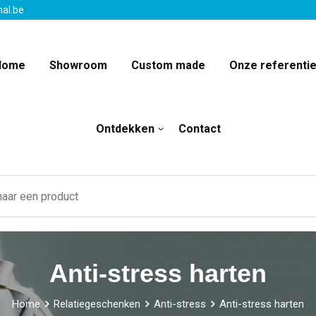
nal.be
Home
Showroom
Custom made
Onze referenti
Ontdekken
Contact
Anti-stress harten
Home
Relatiegeschenken
Anti-stress
Anti-stress harten